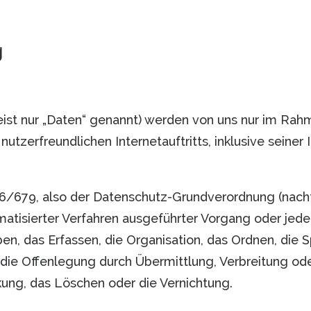
g
t nur „Daten“ genannt) werden von uns nur im Rahm
nutzerfreundlichen Internetauftritts, inklusive seine
016/679, also der Datenschutz-Grundverordnung (nach
tomatisierter Verfahren ausgeführter Vorgang oder 
n, das Erfassen, die Organisation, das Ordnen, die 
die Offenlegung durch Übermittlung, Verbreitung ode
kung, das Löschen oder die Vernichtung.