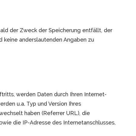
ald der Zweck der Speicherung entfällt, der
d keine anderslautenden Angaben zu
ritts, werden Daten durch Ihren Internet-
rden u.a. Typ und Version Ihres
ewechselt haben (Referrer URL), die
sowie die IP-Adresse des Internetanschlusses,