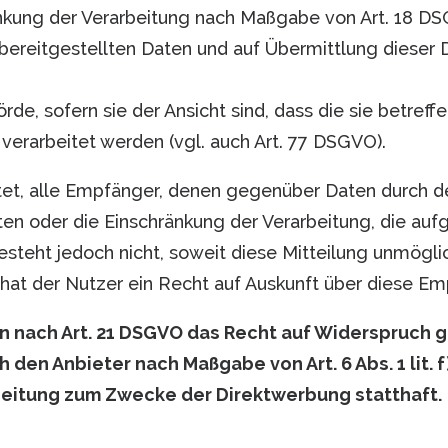
ränkung der Verarbeitung nach Maßgabe von Art. 18 D
n bereitgestellten Daten und auf Übermittlung dieser
e, sofern sie der Ansicht sind, dass die sie betreff
rarbeitet werden (vgl. auch Art. 77 DSGVO).
chtet, alle Empfänger, denen gegenüber Daten durch d
 oder die Einschränkung der Verarbeitung, die aufgru
 besteht jedoch nicht, soweit diese Mitteilung unmög
at der Nutzer ein Recht auf Auskunft über diese Em
n nach Art. 21 DSGVO das Recht auf Widerspruch g
 den Anbieter nach Maßgabe von Art. 6 Abs. 1 lit
beitung zum Zwecke der Direktwerbung statthaft.