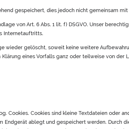
hend gespeichert, dies jedoch nicht gemeinsam mit 
lage von Art. 6 Abs. 1 lit. f) DSGVO. Unser berechtig
 Internetauftritts.
e wieder gelöscht, soweit keine weitere Aufbewahru
en Klärung eines Vorfalls ganz oder teilweise von d
og. Cookies. Cookies sind kleine Textdateien oder a
em Endgerät ablegt und gespeichert werden. Durch d