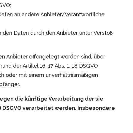
SGVO;
 Daten an andere Anbieter/Verantwortliche
enden Daten durch den Anbieter unter Verstoß
en Anbieter offengelegt worden sind, über
nd der Artikel 16, 17 Abs. 1, 18 DSGVO
lich oder mit einem unverhältnismäßigen
pfänger.
egen die künftige Verarbeitung der sie
. f) DSGVO verarbeitet werden. Insbesondere