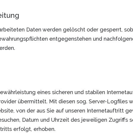
eitung
rarbeiteten Daten werden gelöscht oder gesperrt, sob
bewahrungspflichten entgegenstehen und nachfolgen
erden.
ährleistung eines sicheren und stabilen Internetauft
ider übermittelt. Mit diesen sog. Server-Logfiles we
site, von der aus Sie auf unseren Internetauftritt g
 besuchen, Datum und Uhrzeit des jeweiligen Zugriffs 
itts erfolgt, erhoben.