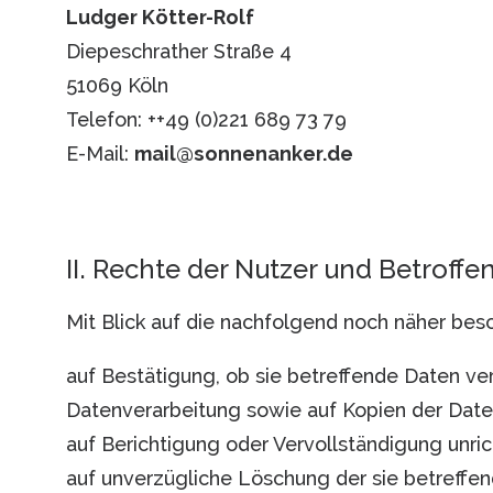
Ludger Kötter-Rolf
Diepeschrather Straße 4
51069 Köln
Telefon: ++49 (0)221 689 73 79
E-Mail:
mail@sonnenanker.de
II. Rechte der Nutzer und Betroffe
Mit Blick auf die nachfolgend noch näher be
auf Bestätigung, ob sie betreffende Daten ver
Datenverarbeitung sowie auf Kopien der Daten
auf Berichtigung oder Vervollständigung unric
auf unverzügliche Löschung der sie betreffend