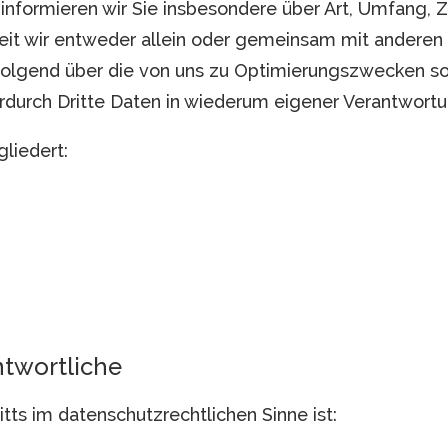
informieren wir Sie insbesondere über Art, Umfang,
t wir entweder allein oder gemeinsam mit anderen 
folgend über die von uns zu Optimierungszwecken so
urch Dritte Daten in wiederum eigener Verantwortu
liedert:
ntwortliche
itts im datenschutzrechtlichen Sinne ist: