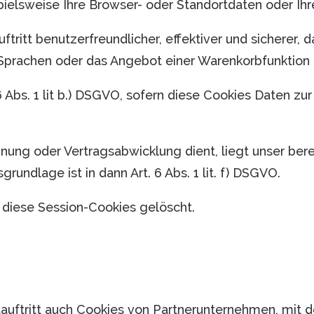
ielsweise Ihre Browser- oder Standortdaten oder Ihre
uftritt benutzerfreundlicher, effektiver und sicherer,
en Sprachen oder das Angebot einer Warenkorbfunktion
 6 Abs. 1 lit b.) DSGVO, sofern diese Cookies Daten 
hnung oder Vertragsabwicklung dient, liegt unser ber
grundlage ist in dann Art. 6 Abs. 1 lit. f) DSGVO.
 diese Session-Cookies gelöscht.
auftritt auch Cookies von Partnerunternehmen, mit 